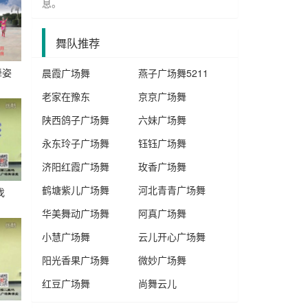
息。
舞队推荐
舞姿
晨霞广场舞
燕子广场舞5211
老家在豫东
京京广场舞
陕西鸽子广场舞
六妹广场舞
永东玲子广场舞
钰钰广场舞
济阳红霞广场舞
玫香广场舞
鹤塘紫儿广场舞
河北青青广场舞
伐
华美舞动广场舞
阿真广场舞
小慧广场舞
云儿开心广场舞
阳光香果广场舞
微妙广场舞
红豆广场舞
尚舞云儿