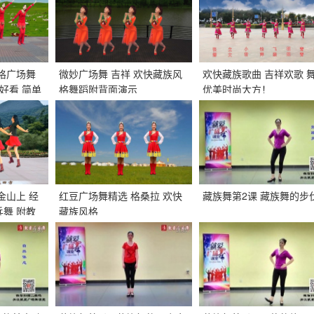
格广场舞
微妙广场舞 吉祥 欢快藏族风
欢快藏族歌曲 吉祥欢歌 
好看 简单
格舞蹈附背面演示
优美时尚大方！
金山上 经
红豆广场舞精选 格桑拉 欢快
藏族舞第2课 藏族舞的步
舞 附教
藏族风格