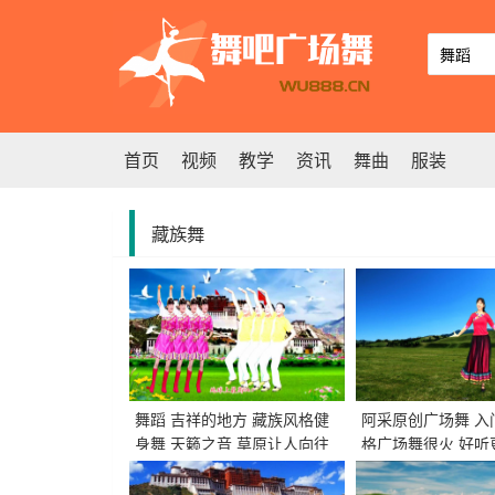
首页
视频
教学
资讯
舞曲
服装
藏族舞
舞蹈 吉祥的地方 藏族风格健
阿采原创广场舞 入
身舞 天籁之音 草原让人向往
格广场舞很火 好听
的地方
老年的最爱