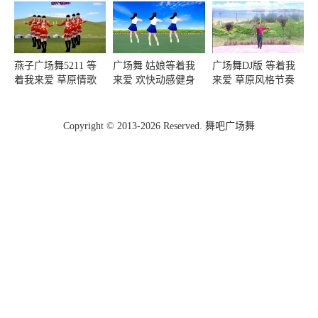
燕子广场舞5211 等
广场舞 姑娘等着我
广场舞DJ版 等着我
着我来爱 草原情歌
来爱 欢快动感健身
来爱 草原风格节奏
附分解动作 好听好
舞 简单又好看附分
欢快 舞步简单 帅哥
看又好学
解
演示
Copyright © 2013-2026 Reserved. 舞吧广场舞