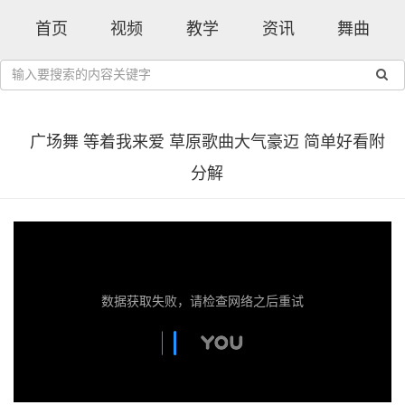
首页
视频
教学
资讯
舞曲
广场舞 等着我来爱 草原歌曲大气豪迈 简单好看附
分解
数据获取失败，请检查网络之后重试