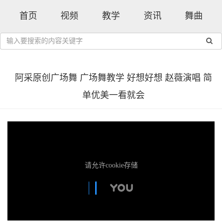
首页
视频
教学
资讯
舞曲
阿采原创广场舞 广场舞教学 好想好想 赵薇演唱 简
单优美一看就会
请允许cookie存储