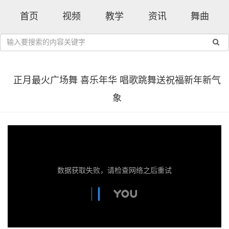
首页
视频
教学
资讯
舞曲
正月最火广场舞 喜乐年华 唱歌跳舞送祝福新年新气
象
数据获取失败，请检查网络之后重试