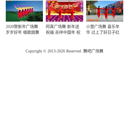
2020贺新年广场舞
阿真广场舞 新年送
小慧广场舞 喜乐年
岁岁好年 唱歌跳舞
祝福 吉祥中国年 祝
华 过上了好日子红
送祝福
福大家好运连连附教
红火火 欢欢喜喜迎
学
新年
Copyright © 2013-2026 Reserved. 舞吧广场舞